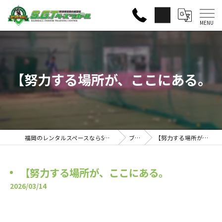
【努力する場所が、ここにある。
福岡のレンタルスペースならS・G・Tベースラボール
ブログ
【努力する場所が、ここにある。
【努力する場所が、ここにある。
2026/03/14