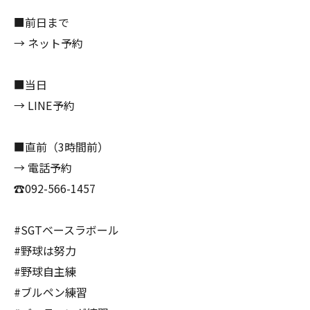
■前日まで
→ ネット予約
■当日
→ LINE予約
■直前（3時間前）
→ 電話予約
☎️092-566-1457
#SGTベースラボール
#野球は努力
#野球自主練
#ブルペン練習