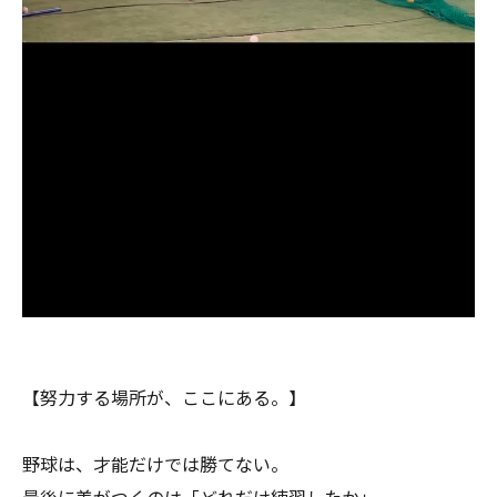
【努力する場所が、ここにある。】
野球は、才能だけでは勝てない。