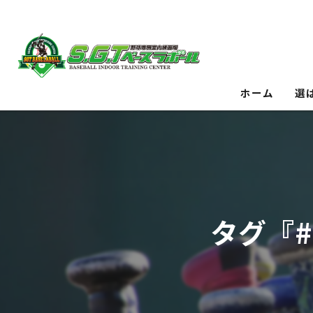
ホーム
選
タグ『