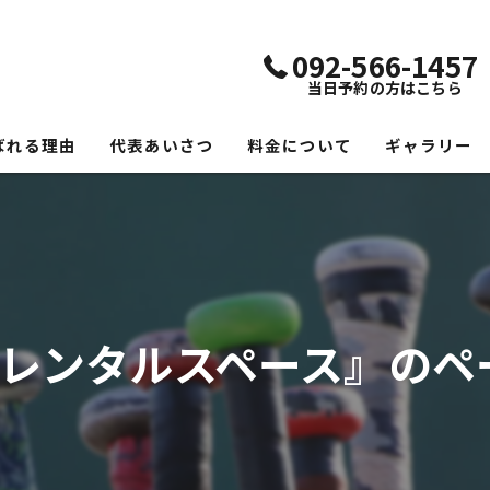
092-566-1457
当日予約の方はこちら
ばれる理由
代表あいさつ
料金について
ギャラリー
#レンタルスペース』のペ