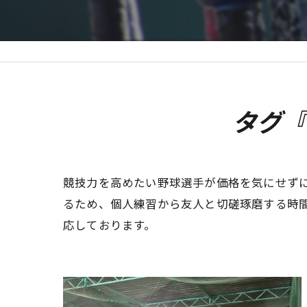
タグ『
競技力を高めたい野球選手が価格を気にせず
るため、個人練習から友人と切磋琢磨する時
応しております。