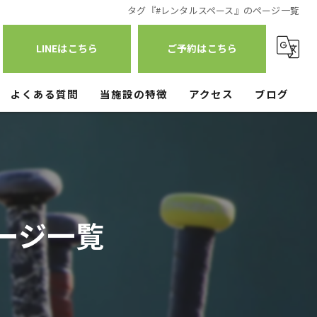
タグ『#レンタルスペース』のページ一覧
LINEはこちら
ご予約はこちら
よくある質問
当施設の特徴
アクセス
ブログ
少人数
練習場
オフシーズン
ージ一覧
雨天
ブルペン