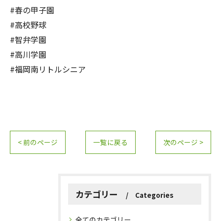
#春の甲子園
#高校野球
#智弁学園
#高川学園
#福岡南リトルシニア
< 前のページ
一覧に戻る
次のページ >
カテゴリー
Categories
全てのカテゴリー