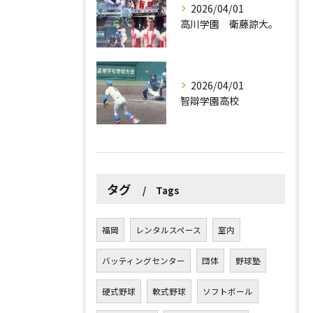
2026/04/01
高川学園 衛藤諒大。
2026/04/01
智辯学園高校
タグ
Tags
福岡
レンタルスペース
室内
バッティングセンター
団体
野球塾
硬式野球
軟式野球
ソフトボール