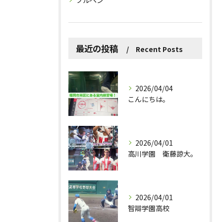
ブルペン
最近の投稿
Recent Posts
2026/04/04
こんにちは。
2026/04/01
高川学園 衛藤諒大。
2026/04/01
智辯学園高校