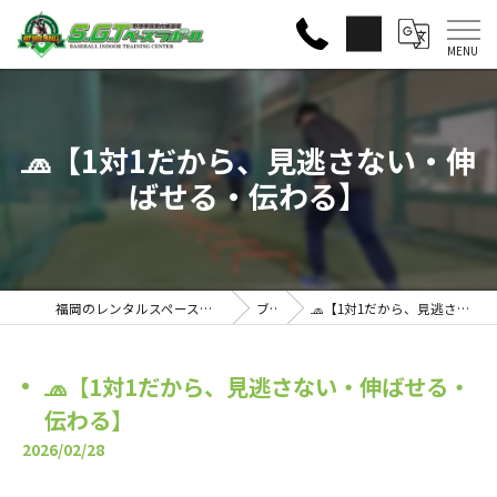
🧢【1対1だから、見逃さない・伸
ばせる・伝わる】
福岡のレンタルスペースならS・G・Tベースラボール
ブログ
🧢【1対1だから、見逃さない・伸ばせる・伝わる】
🧢【1対1だから、見逃さない・伸ばせる・
伝わる】
2026/02/28