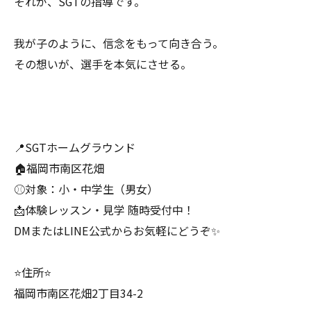
それが、SGTの指導です。
我が子のように、信念をもって向き合う。
その想いが、選手を本気にさせる。
📍SGTホームグラウンド
🏠福岡市南区花畑
⚾️対象：小・中学生（男女）
📩体験レッスン・見学 随時受付中！
DMまたはLINE公式からお気軽にどうぞ✨
⭐️住所⭐️
福岡市南区花畑2丁目34-2