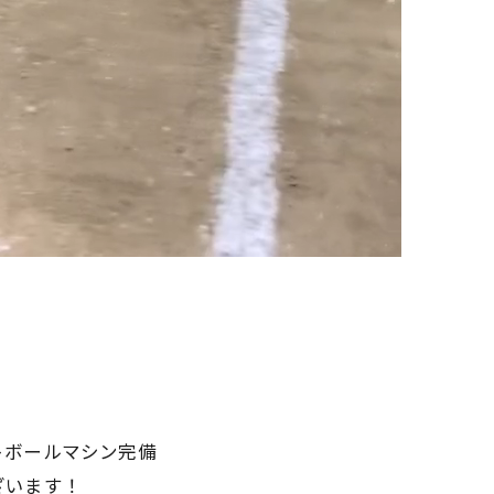
トボールマシン完備
ざいます！