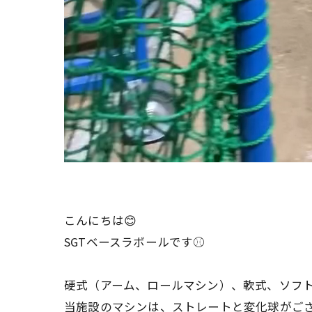
こんにちは😊
SGTベースラボールです⚾️
硬式（アーム、ロールマシン）、軟式、ソフ
当施設のマシンは、ストレートと変化球がご