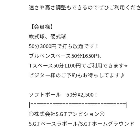
速さや高さ調整もできるのでぜひご利用ください
【会員様】
軟式球、硬式球
50分3000円で打ち放題です！
ブルペンスペース50分1650円、
Tスペース50分1100円でご利用できます⭐️
ビジター様のご予約もお待ちしてます♪
ソフトボール 50分¥2,500！
|==============================|
⚾️株式会社S.G.Tアンビション⚾️
S.G.Tベースラボール/S.G.Tホームグラウンド