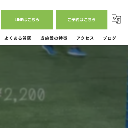
LINEはこちら
ご予約はこちら
よくある質問
当施設の特徴
アクセス
ブログ
少人数
練習場
オフシーズン
雨天
ブルペン