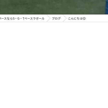
ペースならS・G・Tベースラボール
ブログ
こんにちは😊