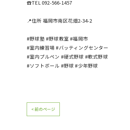
☎️TEL 092-566-1457
📍住所 福岡市南区花畑2-34-2
#野球塾 #野球教室 #福岡市
#室内練習場 #バッティングセンター
#室内プルペン #硬式野球 #軟式野球
#ソフトボール #野球 #少年野球
< 前のページ