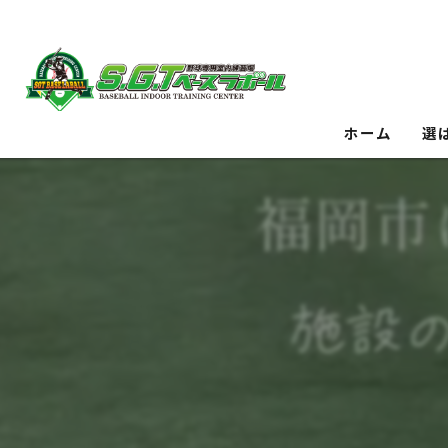
ホーム
選