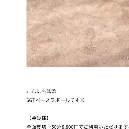
こんにちは😊
SGTベースラボールです⚾️
【会員様】
全面貸切→50分8,800円でご利用いただけます