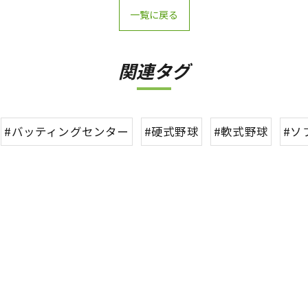
一覧に戻る
関連タグ
#バッティングセンター
#硬式野球
#軟式野球
#ソ