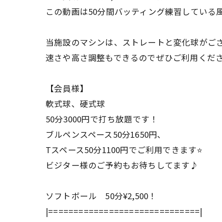
この動画は50分間バッティング練習している
当施設のマシンは、ストレートと変化球がご
速さや高さ調整もできるのでぜひご利用ください
【会員様】
軟式球、硬式球
50分3000円で打ち放題です！
ブルペンスペース50分1650円、
Tスペース50分1100円でご利用できます⭐️
ビジター様のご予約もお待ちしてます♪
ソフトボール 50分¥2,500！
|==============================|