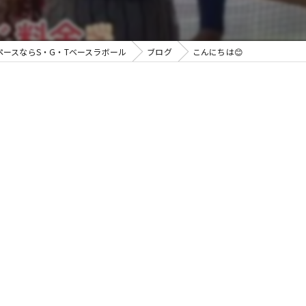
ペースならS・G・Tベースラボール
ブログ
こんにちは😊