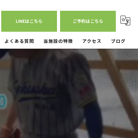
LINEはこちら
ご予約はこちら
よくある質問
当施設の特徴
アクセス
ブログ
少人数
練習場
オフシーズン
雨天
ブルペン