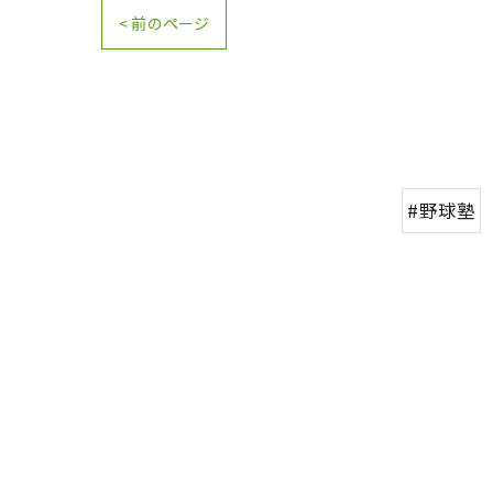
< 前のページ
#野球塾