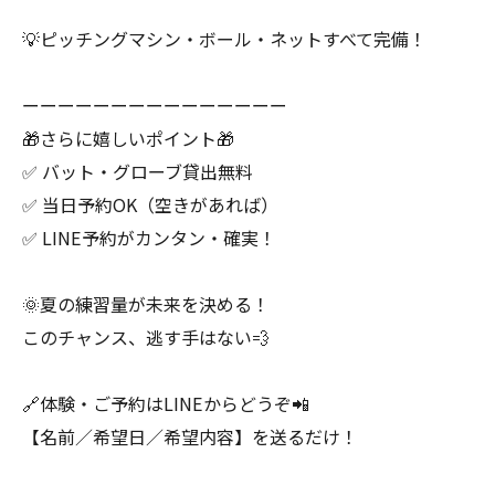
💡ピッチングマシン・ボール・ネットすべて完備！
ーーーーーーーーーーーーーーー
🎁さらに嬉しいポイント🎁
✅ バット・グローブ貸出無料
✅ 当日予約OK（空きがあれば）
✅ LINE予約がカンタン・確実！
🌞夏の練習量が未来を決める！
このチャンス、逃す手はない💨
🔗体験・ご予約はLINEからどうぞ📲
【名前／希望日／希望内容】を送るだけ！