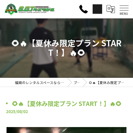
🌻🔥【夏休み限定プラン STAR
T！】🔥🌻
福岡のレンタルスペースならS・G・Tベースラボール
ブログ
🌻🔥【夏休み限定プラン START！】🔥🌻
🌻🔥【夏休み限定プラン START！】🔥🌻
2025/08/02