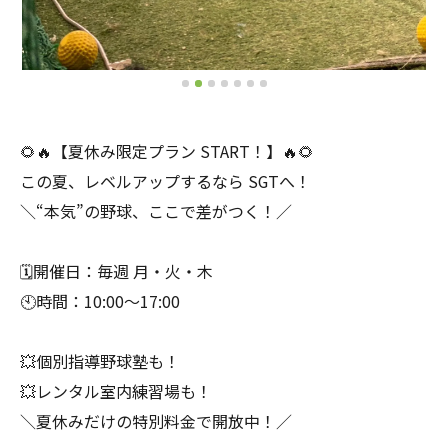
🌻🔥【夏休み限定プラン START！】🔥🌻
この夏、レベルアップするなら SGTへ！
＼“本気”の野球、ここで差がつく！／
🗓開催日：毎週 月・火・木
🕙時間：10:00〜17:00
💥個別指導野球塾も！
💥レンタル室内練習場も！
＼夏休みだけの特別料金で開放中！／