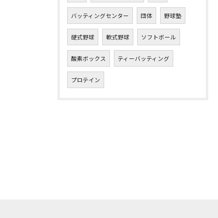
バッティングセンター
団体
野球塾
硬式野球
軟式野球
ソフトボール
酸素ボックス
ティーバッティング
プロテイン