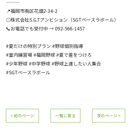
———
📍福岡市南区花畑2-34-2
⚾️株式会社S.G.Tアンビション（SGTベースラボール）
📞お電話でも受付中 → 092-566-1457
#夏だけの特別プラン #野球個別指導
#室内練習場 #福岡野球 #夏で差をつけろ
#少年野球 #中学野球 #野球上達したい人集合
#SGTベースラボール
< 前のページ
一覧に戻る
次のページ >