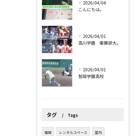
2026/04/04
こんにちは。
2026/04/01
高川学園 衛藤諒大。
2026/04/01
智辯学園高校
タグ
Tags
福岡
レンタルスペース
室内