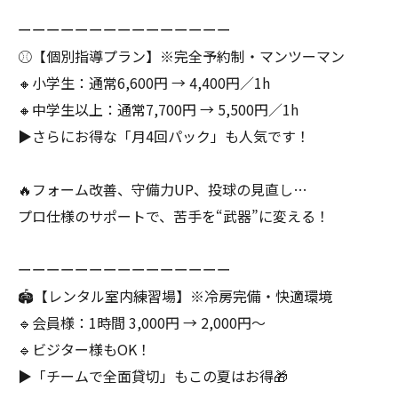
ーーーーーーーーーーーーーーー
⚾️【個別指導プラン】※完全予約制・マンツーマン
🔸小学生：通常6,600円 → 4,400円／1h
🔸中学生以上：通常7,700円 → 5,500円／1h
▶️さらにお得な「月4回パック」も人気です！
🔥フォーム改善、守備力UP、投球の見直し…
プロ仕様のサポートで、苦手を“武器”に変える！
ーーーーーーーーーーーーーーー
🏟【レンタル室内練習場】※冷房完備・快適環境
🔹会員様：1時間 3,000円 → 2,000円〜
🔹ビジター様もOK！
▶️「チームで全面貸切」もこの夏はお得🎁