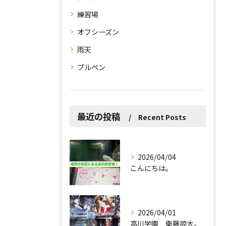
練習場
オフシーズン
雨天
ブルペン
最近の投稿
Recent Posts
2026/04/04
こんにちは。
2026/04/01
高川学園 衛藤諒大。