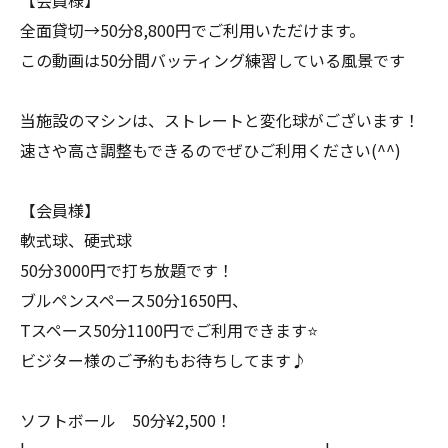
【会員様】
全面貸切→50分8,800円でご利用いただけます。
この動画は50分間バッティング練習している風景です
当施設のマシンは、ストレートと変化球がございます！
速さや高さ調整もできるのでぜひご利用ください(^^)
【会員様】
軟式球、硬式球
50分3000円で打ち放題です！
ブルペンスペース50分1650円、
Tスペース50分1100円でご利用できます⭐️
ビジター様のご予約もお待ちしてます♪
ソフトボール 50分¥2,500！