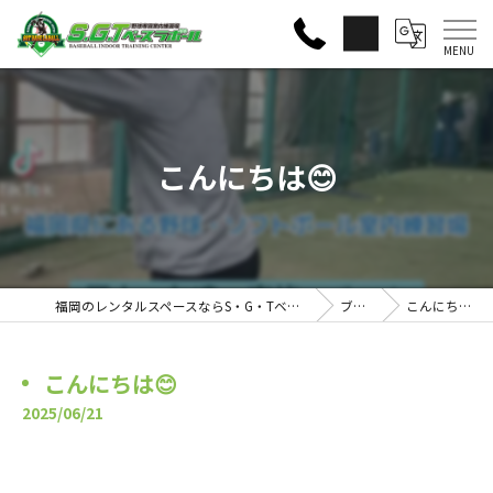
こんにちは😊
福岡のレンタルスペースならS・G・Tベースラボール
ブログ
こんにちは😊
こんにちは😊
2025/06/21