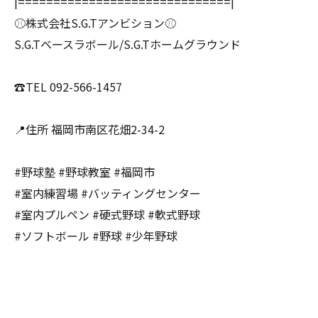
|==============================|
⚾️株式会社S.G.Tアンビション⚾️
S.G.Tベースラボール/S.G.Tホームグラウンド
☎️TEL 092-566-1457
📍住所 福岡市南区花畑2-34-2
#野球塾 #野球教室 #福岡市
#室内練習場 #バッティングセンター
#室内プルペン #硬式野球 #軟式野球
#ソフトボール #野球 #少年野球