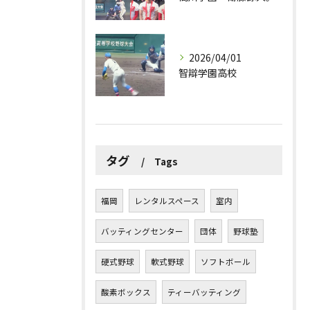
2026/04/01
智辯学園高校
タグ
Tags
福岡
レンタルスペース
室内
バッティングセンター
団体
野球塾
硬式野球
軟式野球
ソフトボール
酸素ボックス
ティーバッティング