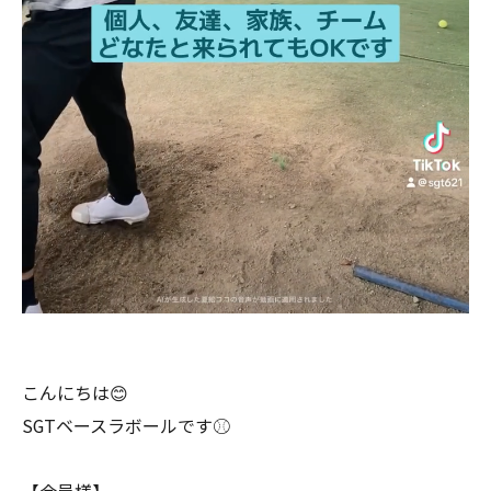
こんにちは😊
SGTベースラボールです⚾️