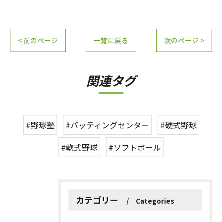
< 前のページ
一覧に戻る
次のページ >
関連タグ
#野球塾
#バッティングセンター
#硬式野球
#軟式野球
#ソフトボール
カテゴリー
Categories