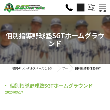
個別指導野球塾SGTホームグラウ
ンド
福岡のレンタルスペースならS・G・Tベースラボール
ブログ
個別指導野球塾SGTホームグラウンド
個別指導野球塾SGTホームグラウンド
2025/03/17