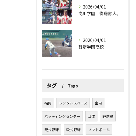
2026/04/01
高川学園 衛藤諒大。
2026/04/01
智辯学園高校
タグ
Tags
福岡
レンタルスペース
室内
バッティングセンター
団体
野球塾
硬式野球
軟式野球
ソフトボール