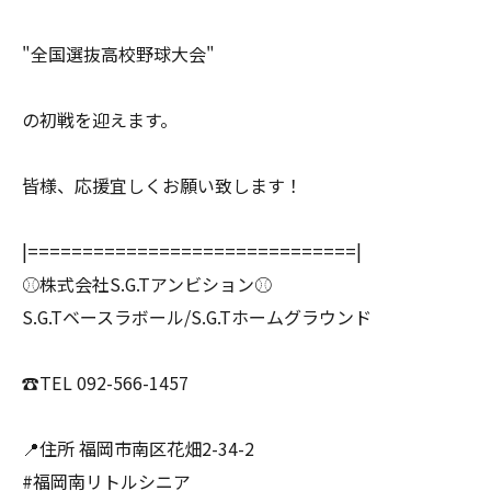
"全国選抜高校野球大会"
の初戦を迎えます。
皆様、応援宜しくお願い致します！
|==============================|
⚾️株式会社S.G.Tアンビション⚾️
S.G.Tベースラボール/S.G.Tホームグラウンド
☎️TEL 092-566-1457
📍住所 福岡市南区花畑2-34-2
#福岡南リトルシニア