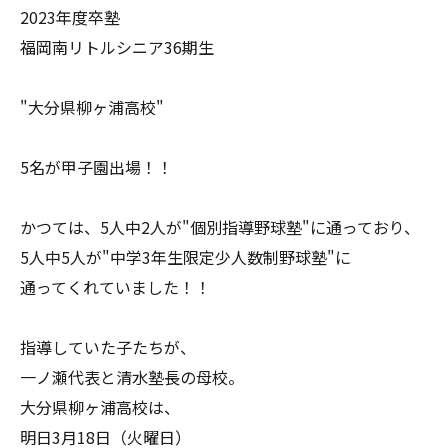
2023年度卒塾
福岡南リトルシニア36期生
"大分県柳ヶ浦高校"
5名が甲子園出場！！
かつては、5人中2人が"個別指導野球塾"に通っており、
5人中5人が"中学3年生限定少人数制野球塾"に
通ってくれていました！！
指導していた子たちが、
一ノ瀬代表と清水塾長の母校。
大分県柳ヶ浦高校は、
明日3月18日（火曜日）