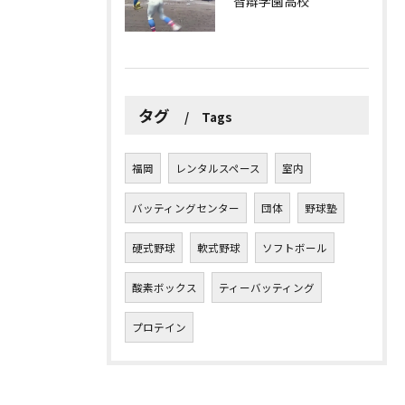
智辯学園高校
タグ
Tags
福岡
レンタルスペース
室内
バッティングセンター
団体
野球塾
硬式野球
軟式野球
ソフトボール
酸素ボックス
ティーバッティング
プロテイン