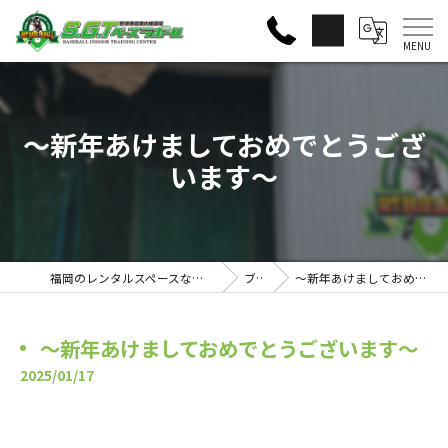
〜新年あけましておめでとうござ
います〜
福岡のレンタルスペースならS・G・Tベースラボール
ブログ
〜新年あけましておめでとうございます〜
〜新年あけましておめでとうございます〜
2025/01/17