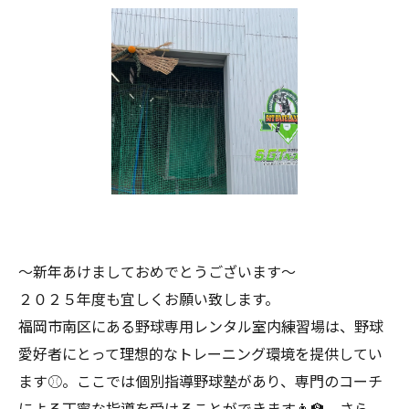
〜新年あけましておめでとうございます〜
２０２５年度も宜しくお願い致します。
福岡市南区にある野球専用レンタル室内練習場は、野球
愛好者にとって理想的なトレーニング環境を提供してい
ます⚾️。ここでは個別指導野球塾があり、専門のコーチ
による丁寧な指導を受けることができます👨‍🏫。さら